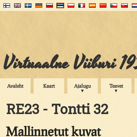
Virtuaalne Viiburi 1
Avaleht
Kaart
Ajalugu
Teavet
RE23 - Tontti 32
Mallinnetut kuvat