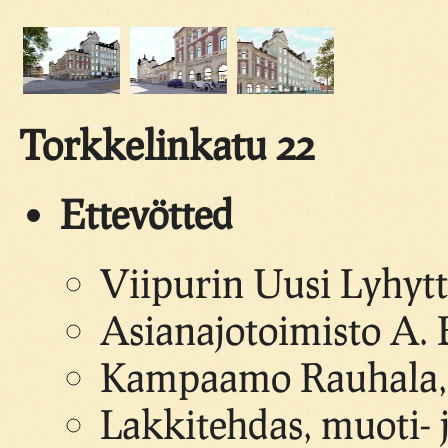
Torkkelinkatu 22
Ettevötted
Viipurin Uusi Lyhytt
Asianajotoimisto A. 
Kampaamo Rauhala, 
Lakkitehdas, muoti- j