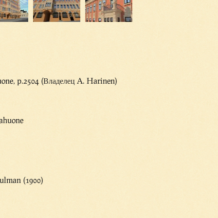
ne, p.2504 (Владелец A. Harinen)
pahuone
ulman (1900)