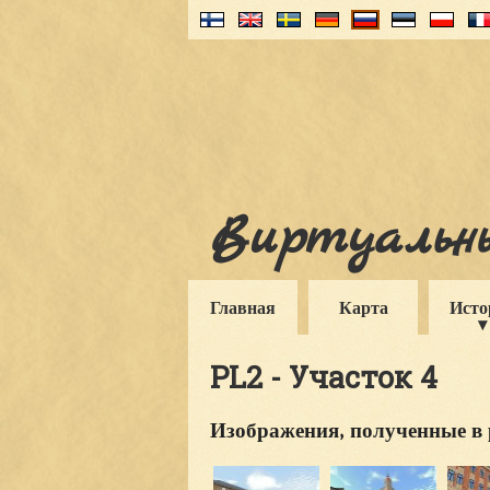
Виртуальны
Главная
Карта
Исто
PL2 - Участок 4
Изображения, полученные в 