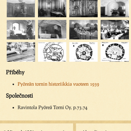
Příběhy
Pyöreän tornin historiikkia vuoteen 1939
Společnosti
Ravintola Pyöreä Torni Oy, p.73,74