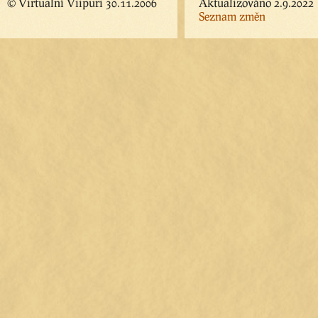
© Virtualní Viipuri 30.11.2006
Aktualizováno 2.9.2022
Seznam změn