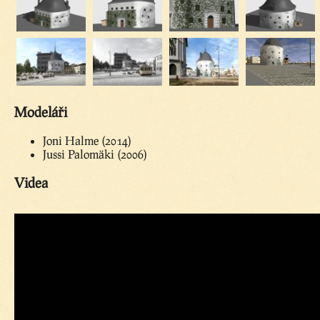
Modeláři
Joni Halme (2014)
Jussi Palomäki (2006)
Videa