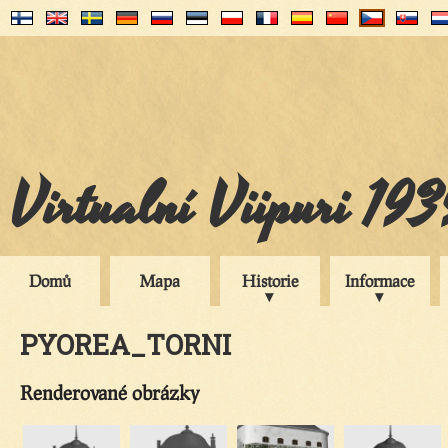
Virtualní Viipuri 19
Domů
Mapa
Historie
Informace
PYOREA_TORNI
Renderované obrázky