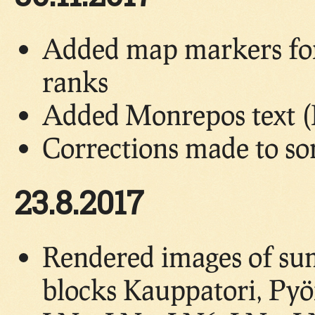
Added map markers for 
ranks
Added Monrepos text (
Corrections made to so
23.8.2017
Rendered images of su
blocks Kauppatori, Pyö