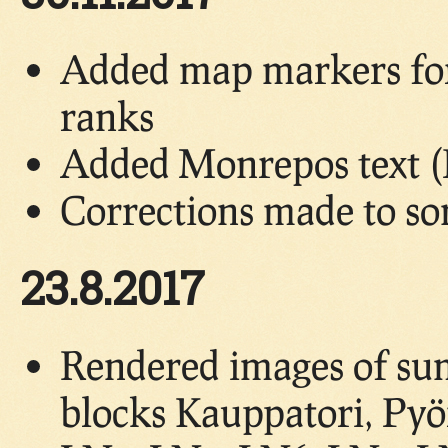
Added map markers for 
ranks
Added Monrepos text (
Corrections made to so
23.8.2017
Rendered images of su
blocks Kauppatori, Pyö