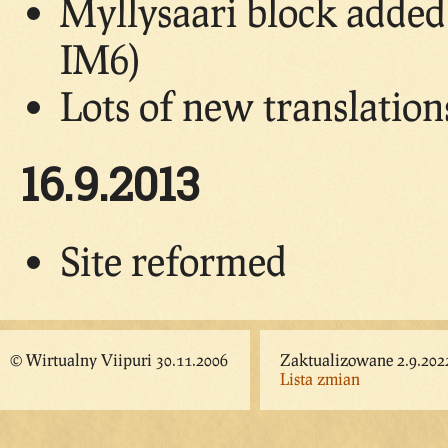
Myllysaari block adde
IM6)
Lots of new translatio
16.9.2013
Site reformed
© Wirtualny Viipuri 30.11.2006
Zaktualizowane 2.9.202
Lista zmian