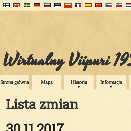
Wirtualny Viipuri 1
Strona główna
Mapa
Historia
Informacja
Lista zmian
30.11.2017