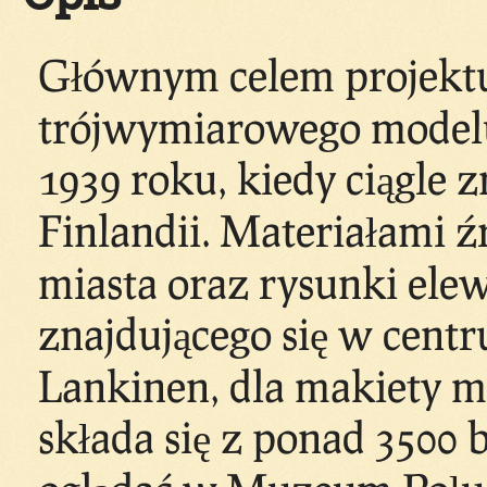
Głównym celem projektu
trójwymiarowego modelu 
1939 roku, kiedy ciągle 
Finlandii. Materiałami 
miasta oraz rysunki ele
znajdującego się w cent
Lankinen, dla makiety mi
składa się z ponad 3500