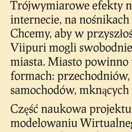
Trójwymiarowe efekty n
internecie, na nośnikac
Chcemy, aby w przyszło
Viipuri mogli swobodnie 
miasta. Miasto powinno 
formach: przechodniów,
samochodów, mknących 
Część naukowa projektu
modelowaniu Wirtualneg