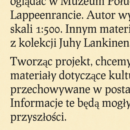
oglądać w Muzeum Połud
Lappeenrancie. Autor w
skali 1:500. Innym mater
z kolekcji Juhy Lankinen
Tworząc projekt, chcem
materiały dotyczące kultu
przechowywane w posta
Informacje te będą mogł
przyszłości.