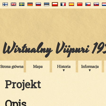
Wirtualny Viipuri 1
Strona główna
Mapa
Historia
Informacja
Projekt
Opis