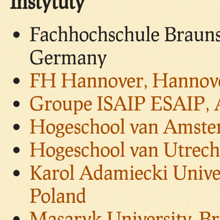
Instytuty
Fachhochschule Braun
Germany
FH Hannover, Hannov
Groupe ISAIP ESAIP, A
Hogeschool van Amste
Hogeschool van Utrecht
Karol Adamiecki Univer
Poland
Masaryk University, B