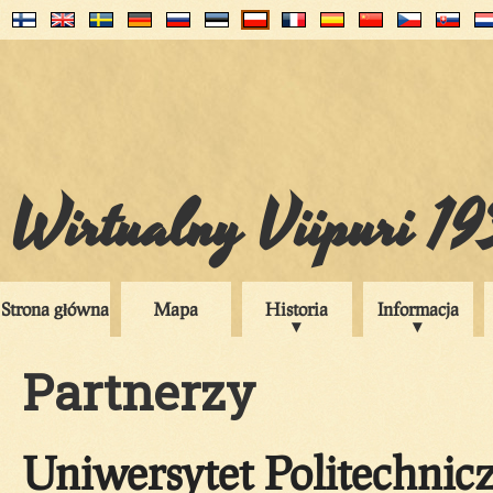
Wirtualny Viipuri 1
Strona główna
Mapa
Historia
Informacja
Partnerzy
Uniwersytet Politechni