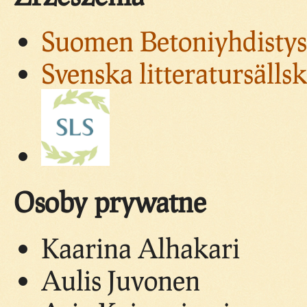
Suomen Betoniyhdistys
Svenska litteratursällsk
Osoby prywatne
Kaarina Alhakari
Aulis Juvonen