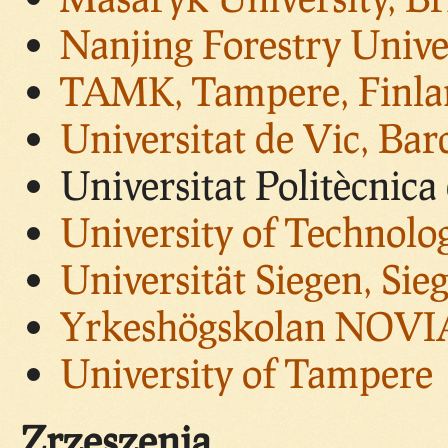
Nanjing Forestry Unive
TAMK, Tampere, Finla
Universitat de Vic, Bar
Universitat Politècnica
University of Technolo
Universität Siegen, Si
Yrkeshögskolan NOVIA
University of Tampere
Zrzeszenia