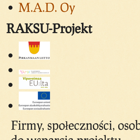
M.A.D. Oy
RAKSU-Projekt
Firmy, społeczności, os
do wsparcia projektu.