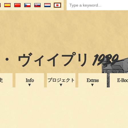
 ヴィイプリ 1939
史
プロジェクト
Info
Extras
E-Bo