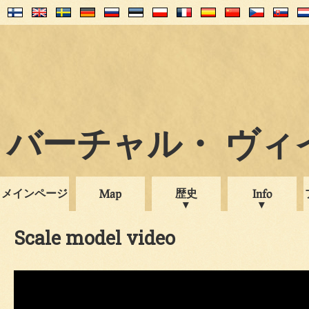
バーチャル・ ヴィイプ
メインページ
歴史
Map
Info
Scale model video