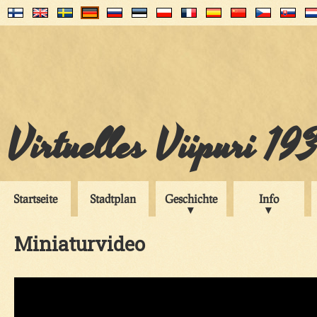
Virtuelles Viipuri 19
Startseite
Stadtplan
Geschichte
Info
Miniaturvideo