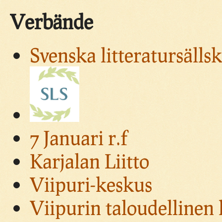
Verbände
Svenska litteratursällsk
7 Januari r.f
Karjalan Liitto
Viipuri-keskus
Viipurin taloudellinen