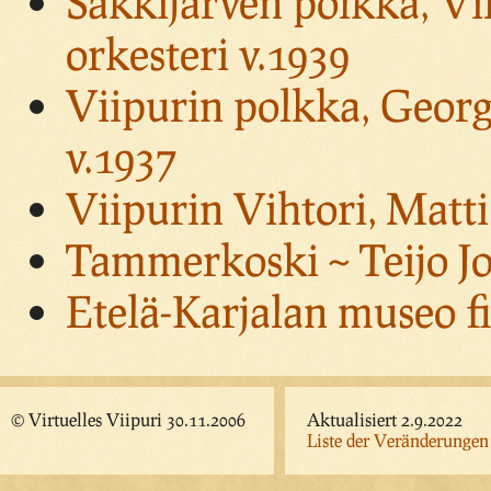
Säkkijärven polkka, Vil
orkesteri v.1939
Viipurin polkka, Georg
v.1937
Viipurin Vihtori, Matti
Tammerkoski ~ Teijo J
Etelä-Karjalan museo f
© Virtuelles Viipuri 30.11.2006
Aktualisiert 2.9.2022
Liste der Veränderungen