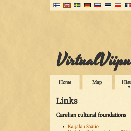
VirtualViip
Home
Map
Hist
Links
Carelian cultural foundations
Karjalan Säätiö