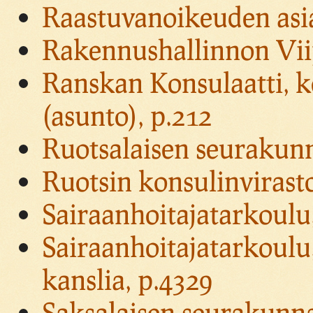
Raastuvanoikeuden asi
Rakennushallinnon Viip
Ranskan Konsulaatti, k
(asunto), p.212
Ruotsalaisen seurakunn
Ruotsin konsulinvirasto
Sairaanhoitajatarkoulu,
Sairaanhoitajatarkoulu,
kanslia, p.4329
Saksalaisen seurakunna