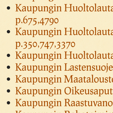
Kaupungin Huoltolautak
p.675,4790
Kaupungin Huoltolauta
p.350,747,3370
Kaupungin Huoltolautak
Kaupungin Lastensuojel
Kaupungin Maatalousto
Kaupungin Oikeusaputo
Kaupungin Raastuvanoi