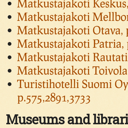
Matkustajakoti Keskus,
Matkustajakoti Mellbo
Matkustajakoti Otava, 
Matkustajakoti Patria,
Matkustajakoti Rautatie
Matkustajakoti Toivola
Turistihotelli Suomi Oy
p.575,2891,3733
Museums and librari