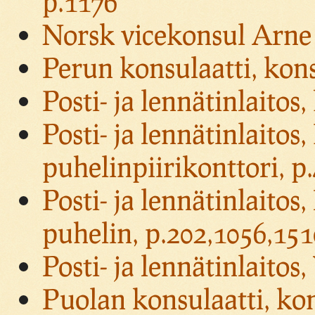
p.1176
Norsk vicekonsul Arne 
Perun konsulaatti, kon
Posti- ja lennätinlaitos
Posti- ja lennätinlaitos,
puhelinpiirikonttori, p
Posti- ja lennätinlaitos
puhelin, p.202,1056,151
Posti- ja lennätinlaitos,
Puolan konsulaatti, ko