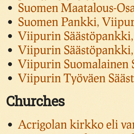
Suomen Maatalous-Osak
Suomen Pankki, Viipuri
Viipurin Säästöpankki,
Viipurin Säästöpankki,
Viipurin Suomalainen S
Viipurin Työväen Sääst
Churches
Acrigolan kirkko eli v