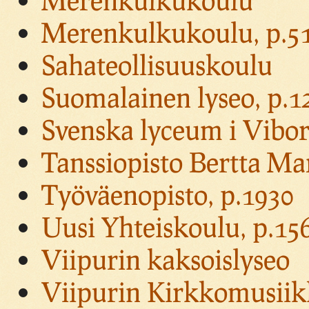
Merenkulkukoulu, p.5
Sahateollisuuskoulu
Suomalainen lyseo, p.1
Svenska lyceum i Vibor
Tanssiopisto Bertta Ma
Työväenopisto, p.1930
Uusi Yhteiskoulu, p.15
Viipurin kaksoislyseo
Viipurin Kirkkomusiikki