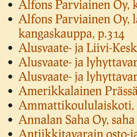
Alfons Parviainen Oy, 
Alfons Parviainen Oy, l
kangaskauppa, p.314
Alusvaate- ja Liivi-Kesk
Alusvaate- ja lyhyttavar
Alusvaate- ja lyhyttavar
Amerikkalainen Prässäy
Ammattikoululaiskoti,
Annalan Saha Oy, saha 
Antiikkitavarain osto-