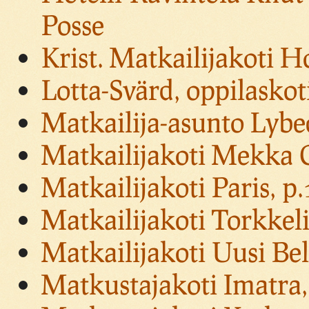
Posse
Krist. Matkailijakoti H
Lotta-Svärd, oppilaskot
Matkailija-asunto Lybe
Matkailijakoti Mekka O
Matkailijakoti Paris, p
Matkailijakoti Torkkeli
Matkailijakoti Uusi Bel
Matkustajakoti Imatra,