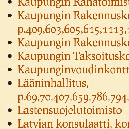
Kaupungin Rahatoimisto
Kaupungin Rakennuskont
p.409,603,605,615,1113,
Kaupungin Rakennuskont
Kaupungin Taksoituskon
Kaupunginvoudinkontto
Lääninhallitus,
p.69,70,407,659,786,794
Lastensuojelutoimisto
Latvian konsulaatti, ko