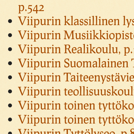
p.542
Viipurin klassillinen ly
Viipurin Musiikkiopist
Viipurin Realikoulu, p
Viipurin Suomalainen 
Viipurin Taiteenystävie
Viipurin teollisuuskou
Viipurin toinen tyttök
Viipurin toinen tyttöko
Viipurin Tyttölyseo, p.