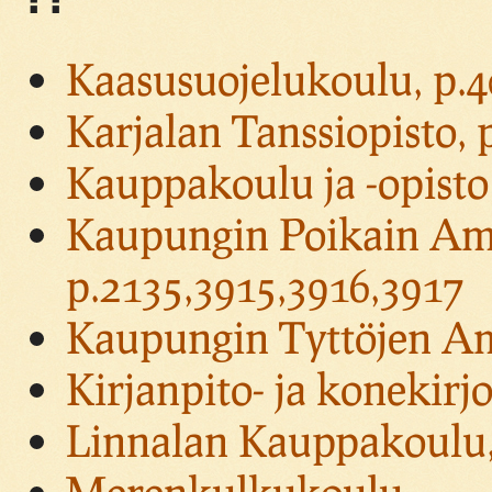
Kaasusuojelukoulu, p.
Karjalan Tanssiopisto, 
Kauppakoulu ja -opisto
Kaupungin Poikain Am
p.2135,3915,3916,3917
Kaupungin Tyttöjen Am
Kirjanpito- ja konekirj
Linnalan Kauppakoulu,
Merenkulkukoulu