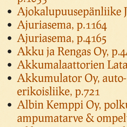
Ajokalupuusepänliike J
Ajuriasema, p.1164
Ajuriasema, p.4165
Akku ja Rengas Oy, p.4
Akkumalaattorien Lata
Akkumulator Oy, auto- 
erikoisliike, p.721
Albin Kemppi Oy, polkup
ampumatarve & ompeluk