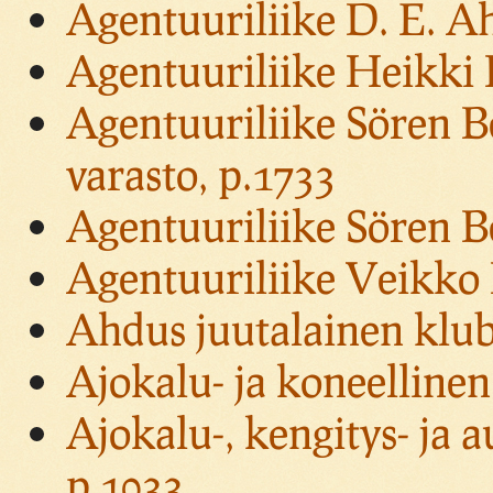
Agentuuriliike D. E. A
Agentuuriliike Heikki 
Agentuuriliike Sören Be
varasto, p.1733
Agentuuriliike Sören B
Agentuuriliike Veikko 
Ahdus juutalainen klub
Ajokalu- ja koneellinen
Ajokalu-, kengitys- ja a
p.1033