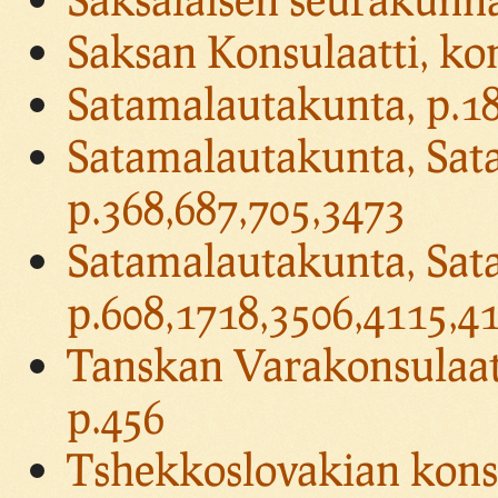
Saksan Konsulaatti, kons
Satamalautakunta, p.1
Satamalautakunta, Sat
p.368,687,705,3473
Satamalautakunta, Sata
p.608,1718,3506,4115,4
Tanskan Varakonsulaat
p.456
Tshekkoslovakian konsu