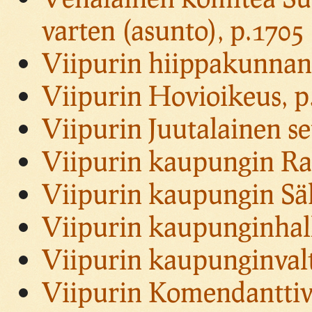
varten (asunto), p.1705
Viipurin hiippakunnan
Viipurin Hovioikeus, p
Viipurin Juutalainen s
Viipurin kaupungin Rait
Viipurin kaupungin Säh
Viipurin kaupunginhall
Viipurin kaupunginvalt
Viipurin Komendanttivi