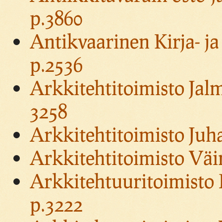
p.3860
Antikvaarinen Kirja- j
p.2536
Arkkitehtitoimisto Jalm
3258
Arkkitehtitoimisto Juha
Arkkitehtitoimisto Väi
Arkkitehtuuritoimisto E
p.3222