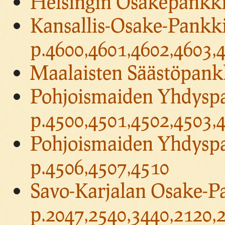
Helsingin Osakepankki,
Kansallis-Osake-Pankki
p.4600,4601,4602,4603,
Maalaisten Säästöpankk
Pohjoismaiden Yhdysp
p.4500,4501,4502,4503,
Pohjoismaiden Yhdyspa
p.4506,4507,4510
Savo-Karjalan Osake-Pa
p.2047,2540,3440,2120,