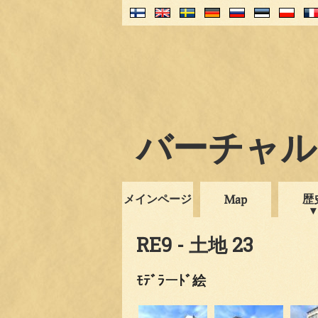
バーチャル・
メインページ
歴
Map
RE9 - 土地 23
ﾓﾃﾞﾗーﾄﾞ絵