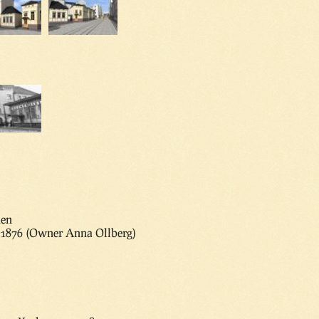
nen
5,1876 (Owner Anna Ollberg)