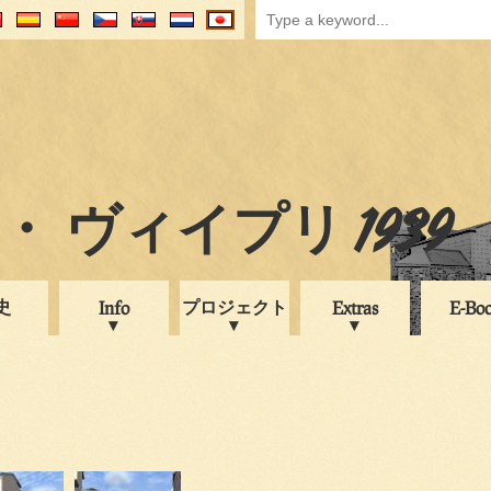
 ヴィイプリ 1939
史
プロジェクト
Info
Extras
E-Bo