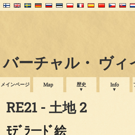
バーチャル・ ヴィイプ
メインページ
歴史
Map
Info
RE21 - 土地 2
ﾓﾃﾞﾗーﾄﾞ絵