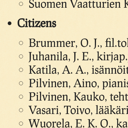
Suomen Vaatturien 
Citizens
Brummer, O. J., fil.to
Juhanila, J. E., kirjap
Katila, A. A., isännöit
Pilvinen, Aino, piani
Pilvinen, Kauko, teht
Vasari, Toivo, lääkär
Wuorela, E. K. O., 