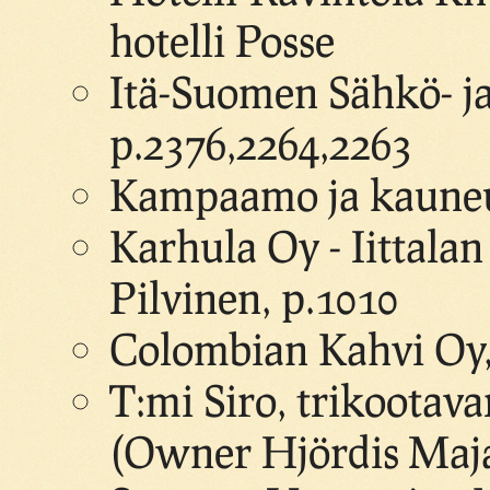
hotelli Posse
Itä-Suomen Sähkö- ja
p.2376,2264,2263
Kampaamo ja kauneus
Karhula Oy - Iittalan
Pilvinen, p.1010
Colombian Kahvi Oy,
T:mi Siro, trikootava
(Owner Hjördis Maj