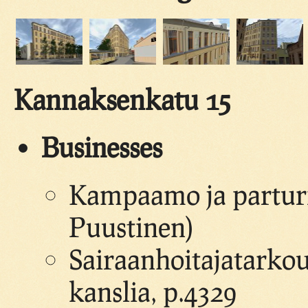
Kannaksenkatu 15
Businesses
Kampaamo ja parturi
Puustinen)
Sairaanhoitajatarkou
kanslia, p.4329