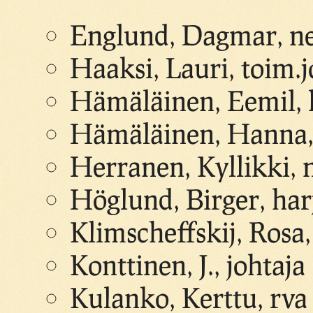
Englund, Dagmar, ne
Haaksi, Lauri, toim.j
Hämäläinen, Eemil, k
Hämäläinen, Hanna, 
Herranen, Kyllikki, n
Höglund, Birger, harj
Klimscheffskij, Rosa,
Konttinen, J., johtaja
Kulanko, Kerttu, rva