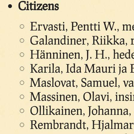
Citizens
Ervasti, Pentti W., m
Galandiner, Riikka, 
Hänninen, J. H., hede
Karila, Ida Mauri ja 
Maslovat, Samuel, v
Massinen, Olavi, ins
Ollikainen, Johanna,
Rembrandt, Hjalmar A