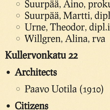
Suurpää, Aino, proku
Suurpää, Martti, dipl
Urne, Theodor, dipl.
Willgren, Alina, rva
Kullervonkatu 22
Architects
Paavo Uotila (1910)
Citizens