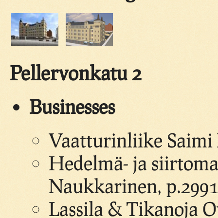
Pellervonkatu 2
Businesses
Vaatturinliike Saim
Hedelmä- ja siirtom
Naukkarinen, p.2991
Lassila & Tikanoja Oy