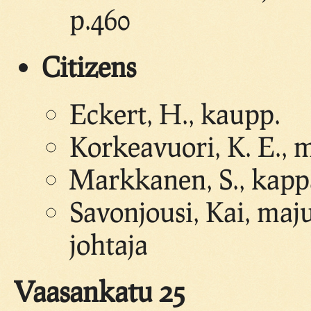
p.460
Citizens
Eckert, H., kaupp.
Korkeavuori, K. E., 
Markkanen, S., kapp
Savonjousi, Kai, maj
johtaja
Vaasankatu 25