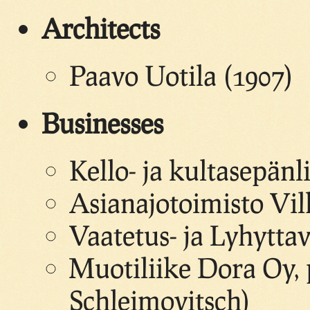
Architects
Paavo Uotila (1907)
Businesses
Kello- ja kultasepän
Asianajotoimisto Vil
Vaatetus- ja Lyhytta
Muotiliike Dora Oy,
Schleimovitsch)