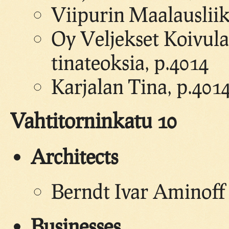
Viipurin Maalauslii
Oy Veljekset Koivula
tinateoksia, p.4014
Karjalan Tina, p.401
Vahtitorninkatu 10
Architects
Berndt Ivar Aminoff 
Businesses