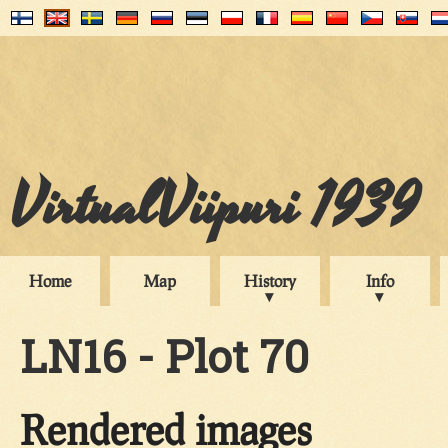
VirtualViipuri 1939
Home
Map
History
Info
LN16 - Plot 70
Rendered images