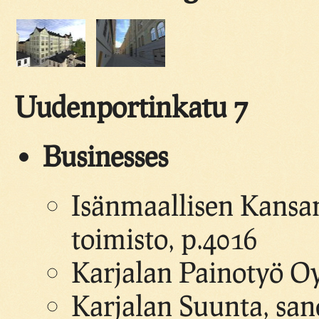
Uudenportinkatu 7
Businesses
Isänmaallisen Kansan
toimisto, p.4016
Karjalan Painotyö Oy
Karjalan Suunta, san