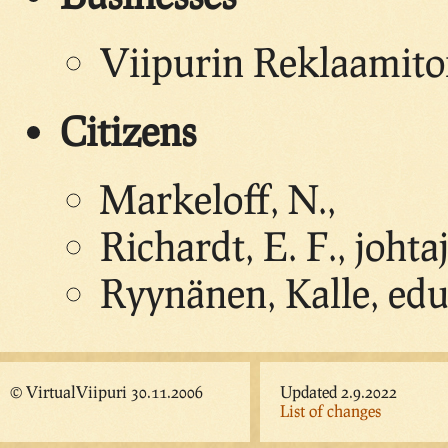
Viipurin Reklaamito
Citizens
Markeloff, N.,
Richardt, E. F., johta
Ryynänen, Kalle, edu
© VirtualViipuri 30.11.2006
Updated 2.9.2022
List of changes