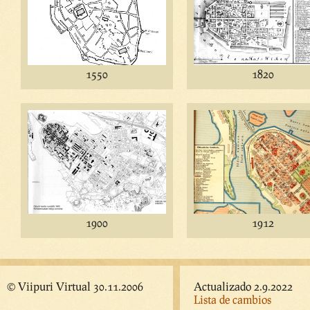
1550
1820
1900
1912
© Viipuri Virtual 30.11.2006
Actualizado 2.9.2022
Lista de cambios