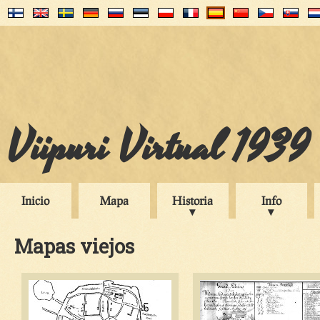
Viipuri Virtual 1939
Inicio
Mapa
Historia
Info
Mapas viejos