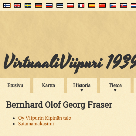
VirtuaaliViipuri 193
Etusivu
Kartta
Historia
Tietoa
Bernhard Olof Georg Fraser
Oy Viipurin Kipinän talo
Satamamakasiini