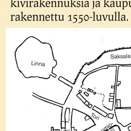
kivirakennuksia ja kaupu
rakennettu 1550-luvulla.