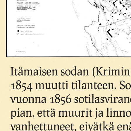
Itämaisen sodan (Krimi
1854 muutti tilanteen. S
vuonna 1856 sotilasvira
pian, että muurit ja linno
vanhettuneet, eivätkä en