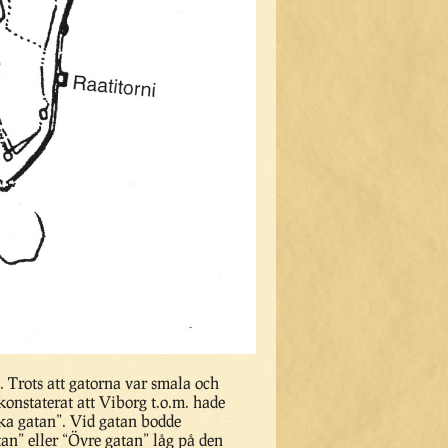
. Trots att gatorna var smala och
konstaterat att Viborg t.o.m. hade
ska gatan”. Vid gatan bodde
an” eller “Övre gatan” låg på den