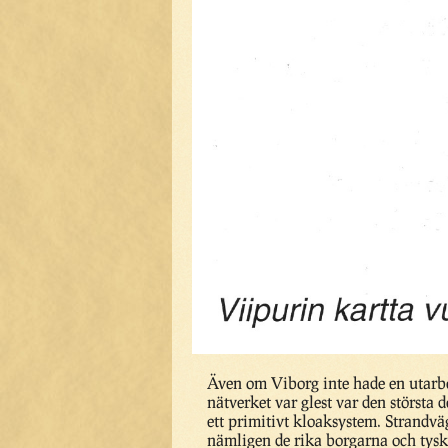
Även om Viborg inte hade en utarbet
nätverket var glest var den största
ett primitivt kloaksystem. Strandvä
nämligen de rika borgarna och tysk