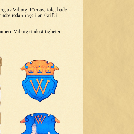
ing av Viborg. På 1300-talet hade
ndes redan 1350 i en skrift i
ommern Viborg stadsrättigheter.