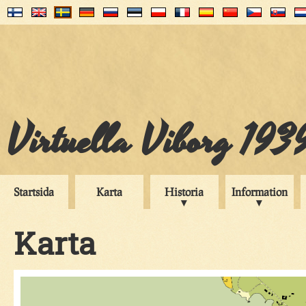
Virtuella Viborg 193
Startsida
Karta
Historia
Information
Karta