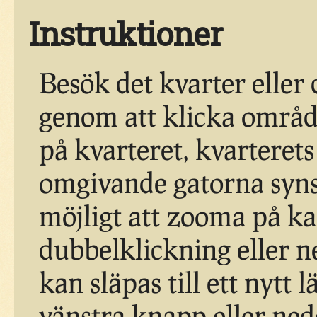
Instruktioner
Besök det kvarter eller 
genom att klicka områd
på kvarteret, kvartere
omgivande gatorna syns
möjligt att zooma på k
dubbelklickning eller 
kan släpas till ett nytt
vänstra knapp eller ne