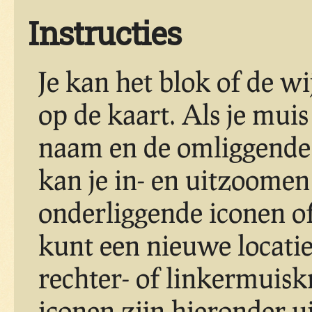
Instructies
Je kan het blok of de w
op de kaart. Als je muis
naam en de omliggende 
kan je in- en uitzoomen
onderliggende iconen of
kunt een nieuwe locatie
rechter- of linkermuisk
iconen zijn hieronder u