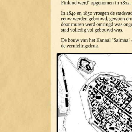
Finland werd“ opgenomen in 1812.
In 1840 en 1850 vroegen de stadsvad
eeuw werden gebouwd, gewoon omdat 
door muren werd omringd was ongev
stad volledig vol gebouwd was.
De bouw van het Kanaal “Saimaa” e
de vernielingsdruk.