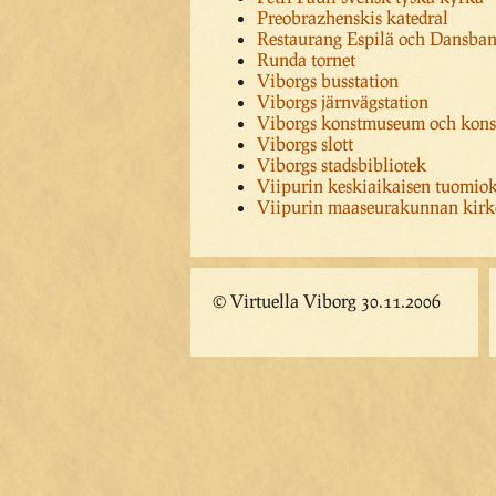
Preobrazhenskis katedral
Restaurang Espilä och Dansba
Runda tornet
Viborgs busstation
Viborgs järnvägstation
Viborgs konstmuseum och kons
Viborgs slott
Viborgs stadsbibliotek
Viipurin keskiaikaisen tuomiok
Viipurin maaseurakunnan kirko
© Virtuella Viborg 30.11.2006