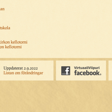
nan
tskola
irkon kellotorni
n kellotorni
Uppdaterat 2.9.2022
Listan om förändringar