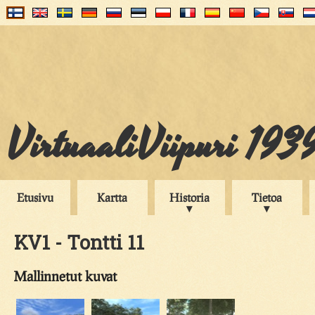
VirtuaaliViipuri 193
Etusivu
Kartta
Historia
Tietoa
KV1 - Tontti 11
Mallinnetut kuvat