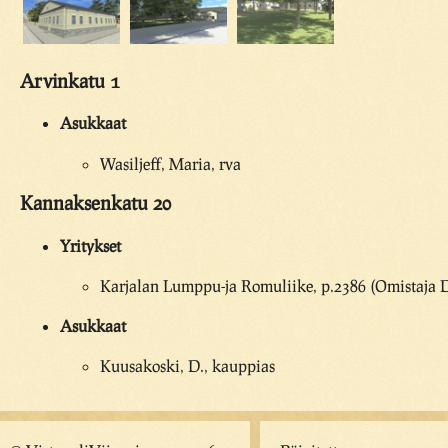
Arvinkatu 1
Asukkaat
Wasiljeff, Maria, rva
Kannaksenkatu 20
Yritykset
Karjalan Lumppu-ja Romuliike, p.2386 (Omistaja
Asukkaat
Kuusakoski, D., kauppias