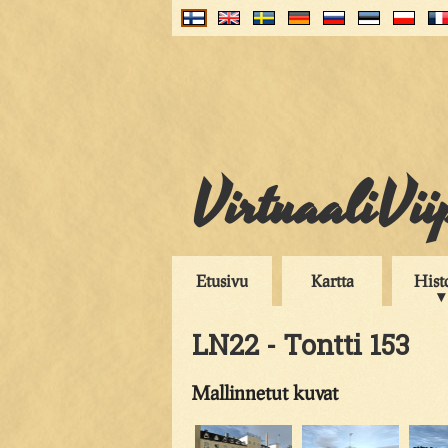
VirtuaaliVii
Etusivu
Kartta
Hist
LN22 - Tontti 153
Mallinnetut kuvat