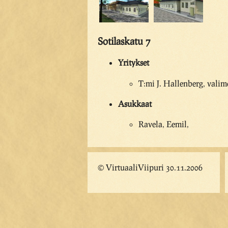
Sotilaskatu 7
Yritykset
T:mi J. Hallenberg, valim
Asukkaat
Ravela, Eemil,
© VirtuaaliViipuri 30.11.2006