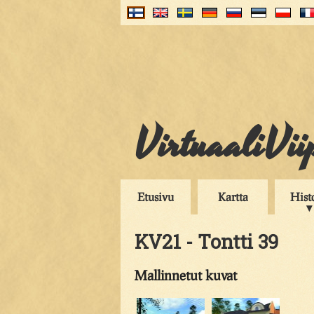
VirtuaaliVii
Etusivu
Kartta
Hist
KV21 - Tontti 39
Mallinnetut kuvat