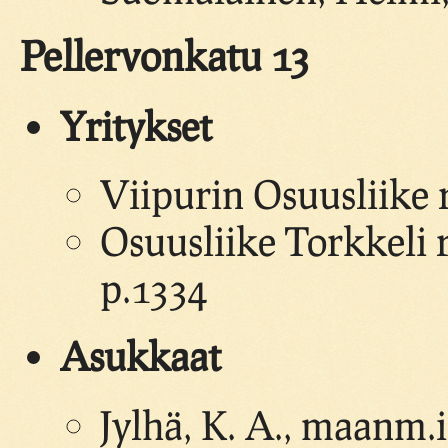
Pellervonkatu 13
Yritykset
Viipurin Osuusliike 
Osuusliike Torkkeli 
p.1334
Asukkaat
Jylhä, K. A., maanm.