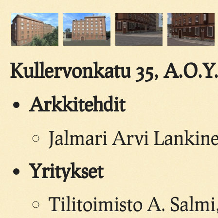
Kullervonkatu 35, A.O.Y
Arkkitehdit
Jalmari Arvi Lankin
Yritykset
Tilitoimisto A. Salmi