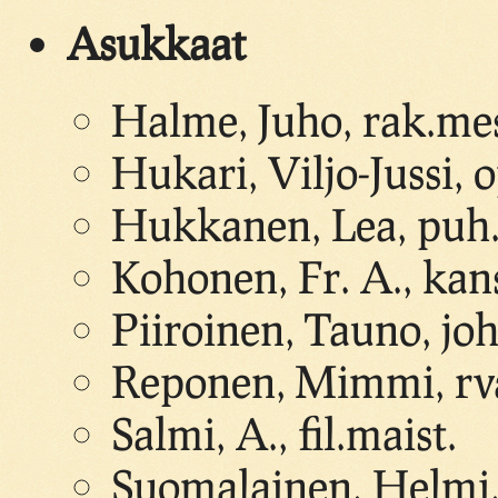
Asukkaat
Halme, Juho, rak.mes
Hukari, Viljo-Jussi, o
Hukkanen, Lea, puh. 
Kohonen, Fr. A., kan
Piiroinen, Tauno, joh
Reponen, Mimmi, rv
Salmi, A., fil.maist.
Suomalainen, Helmi, 