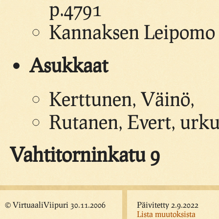
p.4791
Kannaksen Leipomo I
Asukkaat
Kerttunen, Väinö,
Rutanen, Evert, urku
Vahtitorninkatu 9
© VirtuaaliViipuri 30.11.2006
Päivitetty 2.9.2022
Lista muutoksista