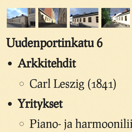
Uudenportinkatu 6
Arkkitehdit
Carl Leszig (1841)
Yritykset
Piano- ja harmoonili