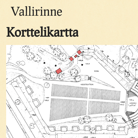
Vallirinne
Korttelikartta