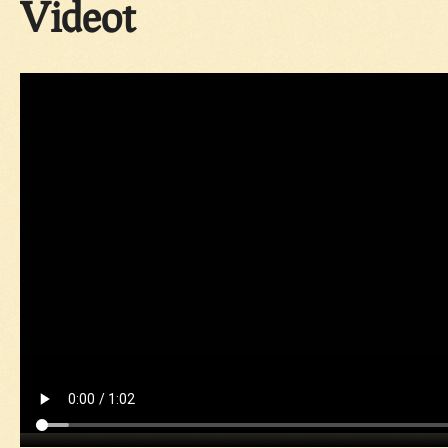
Videot