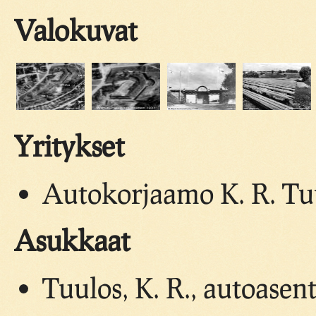
Valokuvat
Yritykset
Autokorjaamo K. R. Tuu
Asukkaat
Tuulos, K. R., autoasen