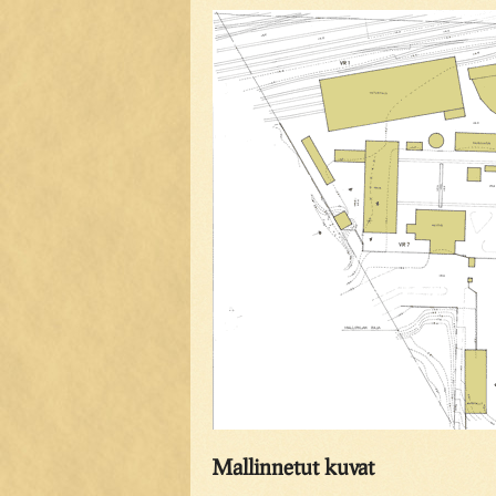
Mallinnetut kuvat