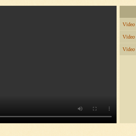
Video
Video
Video