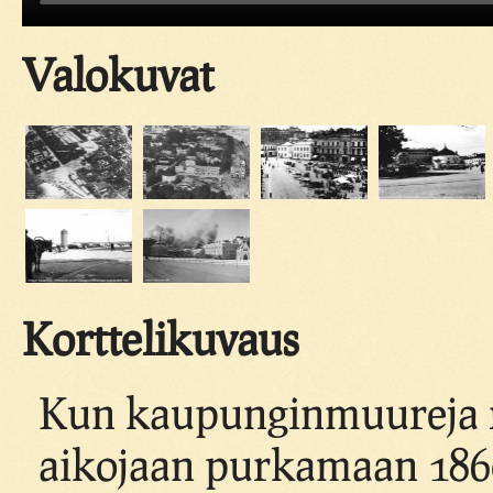
Valokuvat
Korttelikuvaus
Kun kaupunginmuureja r
aikojaan purkamaan 1860,