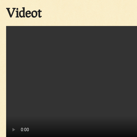
Videot