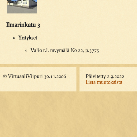
Ilmarinkatu 3
Yritykset
Valio r.l. myymälä No 22, p.3775
© VirtuaaliViipuri 30.11.2006
Päivitetty 2.9.2022
Lista muutoksista