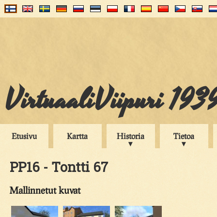
VirtuaaliViipuri 193
Etusivu
Kartta
Historia
Tietoa
PP16 - Tontti 67
Mallinnetut kuvat