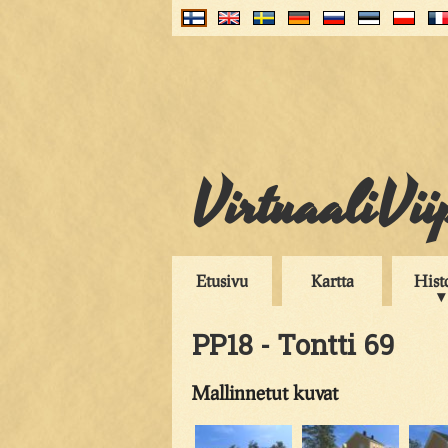
VirtuaaliVii
Etusivu
Kartta
Hist
PP18 - Tontti 69
Mallinnetut kuvat