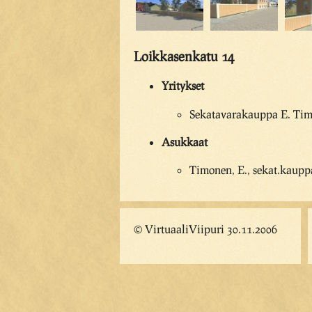
Loikkasenkatu 14
Yritykset
Sekatavarakauppa E. Tim
Asukkaat
Timonen, E., sekat.kaupp
© VirtuaaliViipuri 30.11.2006