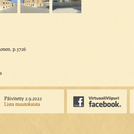
onen, p.3726
a
Päivitetty 2.9.2022
Lista muutoksista