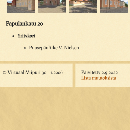
Papulankatu 20
Yritykset
Puusepänliike V. Nielsen
© VirtuaaliViipuri 30.11.2006
Päivitetty 2.9.2022
Lista muutoksista