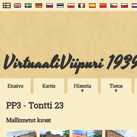
VirtuaaliViipuri 193
Etusivu
Kartta
Historia
Tietoa
PP3 - Tontti 23
Mallinnetut kuvat