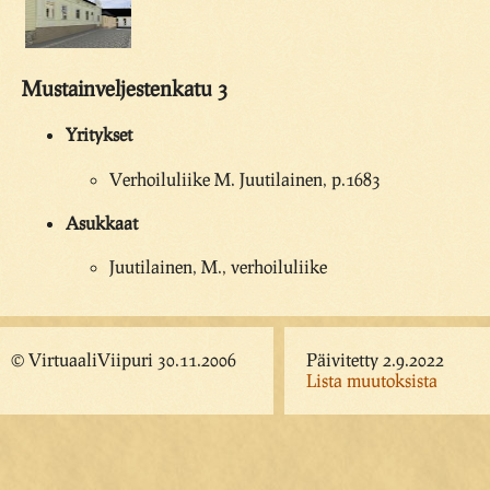
Mustainveljestenkatu 3
Yritykset
Verhoiluliike M. Juutilainen, p.1683
Asukkaat
Juutilainen, M., verhoiluliike
© VirtuaaliViipuri 30.11.2006
Päivitetty 2.9.2022
Lista muutoksista