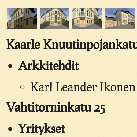
Kaarle Knuutinpojankatu
Arkkitehdit
Karl Leander Ikonen
Vahtitorninkatu 25
Yritykset