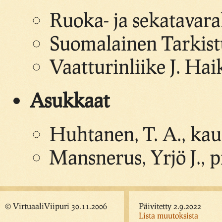
Ruoka- ja sekatavar
Suomalainen Tarkistu
Vaatturinliike J. Ha
Asukkaat
Huhtanen, T. A., kau
Mansnerus, Yrjö J., 
© VirtuaaliViipuri 30.11.2006
Päivitetty 2.9.2022
Lista muutoksista