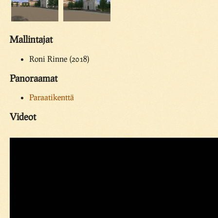
Mallintajat
Roni Rinne (2018)
Panoraamat
Paraatikenttä
Videot