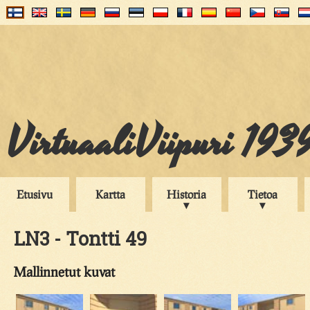
VirtuaaliViipuri 193
Etusivu
Kartta
Historia
Tietoa
LN3 - Tontti 49
Mallinnetut kuvat