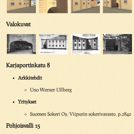
Valokuvat
Karjaportinkatu 8
Arkkitehdit
Uno Werner Ullberg
Yritykset
Suomen Sokeri Oy, Viipurin sokerivarasto, p.2840
Pohjoisvalli 15