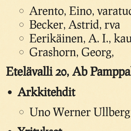
Arento, Eino, varat
Becker, Astrid, rva
Eerikäinen, A. I., k
Grashorn, Georg,
Etelävalli 20, Ab Pamppa
Arkkitehdit
Uno Werner Ullberg 