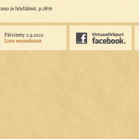
rasto ja höyläämö, p.2876
Päivitetty 2.9.2022
Lista muutoksista