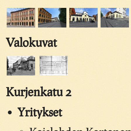
Valokuvat
Kurjenkatu 2
Yritykset