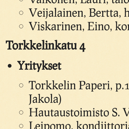
Veijalainen, Bertta, 
Viskarinen, Eino, ko
Torkkelinkatu 4
Yritykset
Torkkelin Paperi, p
Jakola)
Hautaustoimisto S. V
Leipomo, kondiittoria