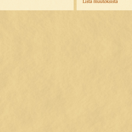
Lista muutoksista