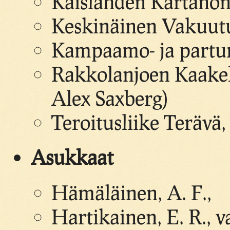
Kaislahden Kartanon
Keskinäinen Vakuutu
Kampaamo- ja parturi
Rakkolanjoen Kaakel
Alex Saxberg)
Teroitusliike Terävä,
Asukkaat
Hämäläinen, A. F.,
Hartikainen, E. R., 