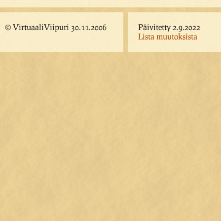
© VirtuaaliViipuri 30.11.2006
Päivitetty 2.9.2022
Lista muutoksista