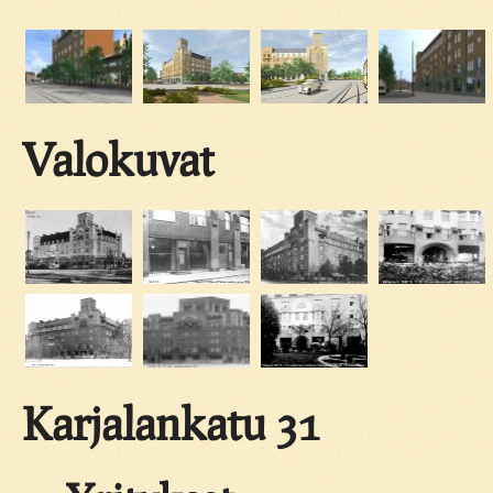
Valokuvat
Karjalankatu 31