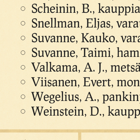
Scheinin, B., kauppia
Snellman, Eljas, var
Suvanne, Kauko, var
Suvanne, Taimi, ham
Valkama, A. J., mets
Viisanen, Evert, mon
Wegelius, A., pankin
Weinstein, D., kaupp