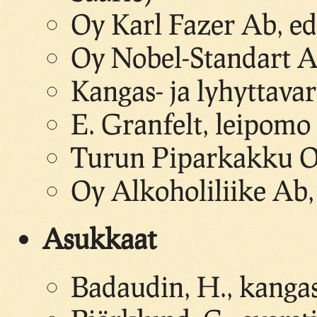
Oy Karl Fazer Ab, ed
Oy Nobel-Standart A
Kangas- ja lyhyttava
E. Granfelt, leipomo
Turun Piparkakku Oy
Oy Alkoholiliike Ab
Asukkaat
Badaudin, H., kang