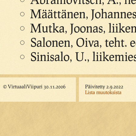
Määttänen, Johannes,
Mutka, Joonas, liike
Salonen, Oiva, teht. 
Sinisalo, U., liikemie
© VirtuaaliViipuri 30.11.2006
Päivitetty 2.9.2022
Lista muutoksista