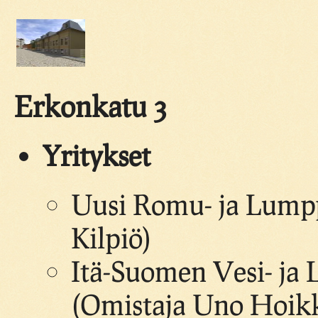
Erkonkatu 3
Yritykset
Uusi Romu- ja Lumppu
Kilpiö)
Itä-Suomen Vesi- ja 
(Omistaja Uno Hoik