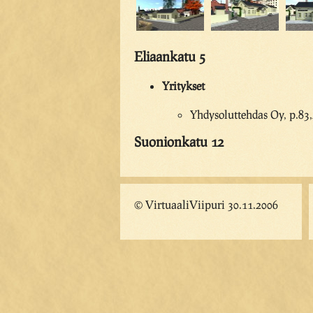
Eliaankatu 5
Yritykset
Yhdysoluttehdas Oy, p.83
Suonionkatu 12
© VirtuaaliViipuri 30.11.2006