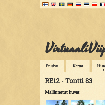
VirtuaaliVii
Etusivu
Kartta
Hist
RE12 - Tontti 83
Mallinnetut kuvat