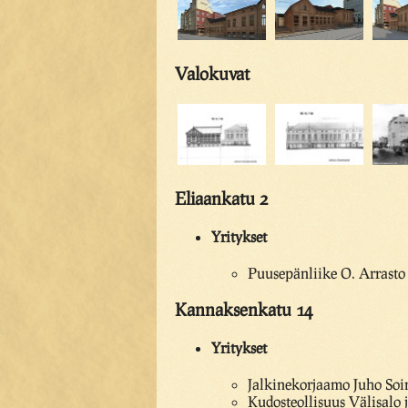
Valokuvat
Eliaankatu 2
Yritykset
Puusepänliike O. Arrasto
Kannaksenkatu 14
Yritykset
Jalkinekorjaamo Juho Soi
Kudosteollisuus Välisalo 