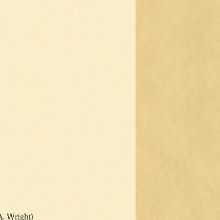
A. Wright)